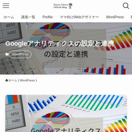
ホーム
講座一覧
Profile
ママ向けWebデザイナー
WordPress
Googleアナリティクスの設定と連携
WordPress
ホーム
WordPress