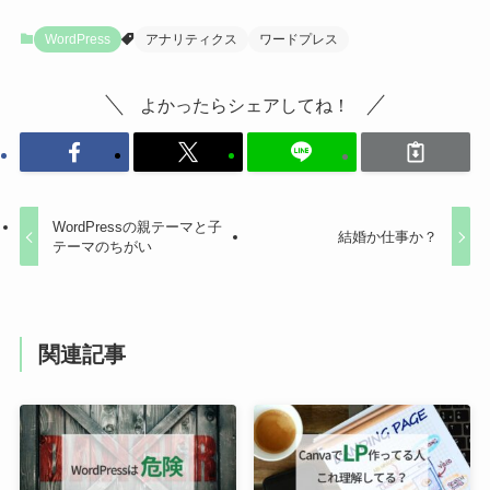
WordPress
アナリティクス
ワードプレス
よかったらシェアしてね！
WordPressの親テーマと子
結婚か仕事か？
テーマのちがい
関連記事