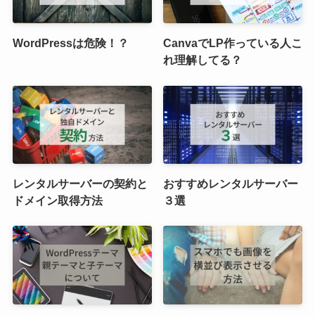
WordPressは危険！？
CanvaでLP作っている人こ
れ理解してる？
レンタルサーバーの契約と
おすすめレンタルサーバー
ドメイン取得方法
３選